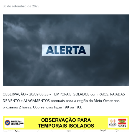
30 de setembro de 2025
OBSERVAÇÃO – 30/09 08:33 – TEMPORAIS ISOLADOS com RAIOS, RAJADAS
DE VENTO e ALAGAMENTOS pontuais para a região do Meio-Oeste nas
próximas 2 horas. Ocorrências ligue 199 ou 193.