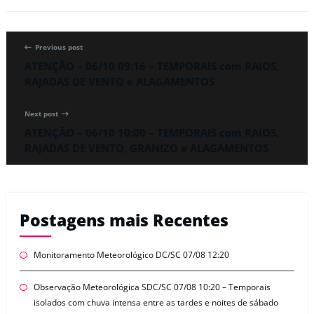
Previous post
ATENÇÃO – 06/10 09:16 – TEMPORAIS com RAIOS,
RAJADAS DE VENTO e ALAGAMENTOS
Next post
ATENÇÃO – 06/10 10:00 – TEMPORAIS com RAIOS,
RAJADAS DE VENTO, GRANIZO e ALAGAMENTOS
Postagens mais Recentes
Monitoramento Meteorológico DC/SC 07/08 12:20
Observação Meteorológica SDC/SC 07/08 10:20 – Temporais
isolados com chuva intensa entre as tardes e noites de sábado