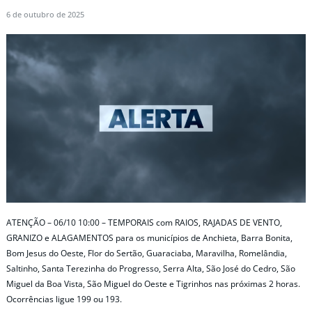
6 de outubro de 2025
ATENÇÃO – 06/10 10:00 – TEMPORAIS com RAIOS, RAJADAS DE VENTO,
GRANIZO e ALAGAMENTOS para os municípios de Anchieta, Barra Bonita,
Bom Jesus do Oeste, Flor do Sertão, Guaraciaba, Maravilha, Romelândia,
Saltinho, Santa Terezinha do Progresso, Serra Alta, São José do Cedro, São
Miguel da Boa Vista, São Miguel do Oeste e Tigrinhos nas próximas 2 horas.
Ocorrências ligue 199 ou 193.