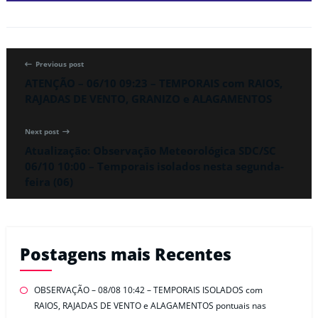
Previous post
ATENÇÃO – 06/10 09:23 – TEMPORAIS com RAIOS,
RAJADAS DE VENTO, GRANIZO e ALAGAMENTOS
Next post
Atualização: Observação Meteorológica SDC/SC
06/10 10:00 – Temporais isolados nesta segunda-
feira (06)
Postagens mais Recentes
OBSERVAÇÃO – 08/08 10:42 – TEMPORAIS ISOLADOS com
RAIOS, RAJADAS DE VENTO e ALAGAMENTOS pontuais nas