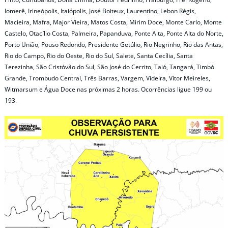
Iomerê, Irineópolis, Itaiópolis, José Boiteux, Laurentino, Lebon Régis,
Macieira, Mafra, Major Vieira, Matos Costa, Mirim Doce, Monte Carlo, Monte
Castelo, Otacílio Costa, Palmeira, Papanduva, Ponte Alta, Ponte Alta do Norte,
Porto União, Pouso Redondo, Presidente Getúlio, Rio Negrinho, Rio das Antas,
Rio do Campo, Rio do Oeste, Rio do Sul, Salete, Santa Cecília, Santa
Terezinha, São Cristóvão do Sul, São José do Cerrito, Taió, Tangará, Timbó
Grande, Trombudo Central, Três Barras, Vargem, Videira, Vitor Meireles,
Witmarsum e Água Doce nas próximas 2 horas. Ocorrências ligue 199 ou
193.