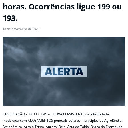
horas. Ocorrências ligue 199 ou
193.
18 de novembro de 2025
OBSERVAÇÃO – 18/11 01:45 – CHUVA PERSISTENTE de intensidade
moderada com ALAGAMENTOS pontuais para os municípios de Agrolândia,
Agronômica, Arroio Trinta, Aurora, Bela Vista do Toldo, Braço do Trombudo,