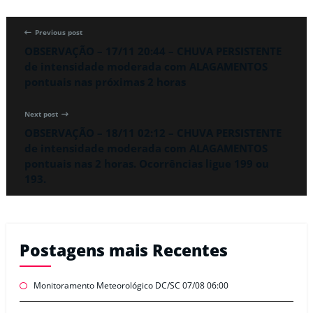
Previous post
OBSERVAÇÃO – 17/11 20:44 – CHUVA PERSISTENTE
de intensidade moderada com ALAGAMENTOS
pontuais nas próximas 2 horas
Next post
OBSERVAÇÃO – 18/11 02:12 – CHUVA PERSISTENTE
de intensidade moderada com ALAGAMENTOS
pontuais nas 2 horas. Ocorrências ligue 199 ou
193.
Postagens mais Recentes
Monitoramento Meteorológico DC/SC 07/08 06:00