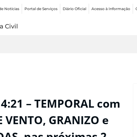
de Notícias
Portal de Serviços
Diário Oficial
Acesso à Informação
 Civil
14:21 – TEMPORAL com
E VENTO, GRANIZO e
AS, nas próximas 2