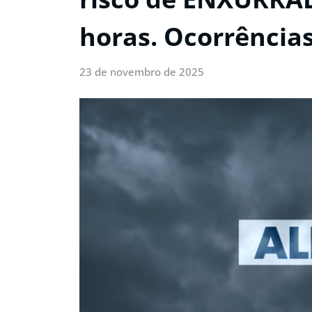
horas. Ocorrências
23 de novembro de 2025