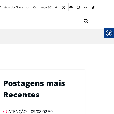
Órgãos do Governo
Conheça SC
Postagens mais
Recentes
ATENÇÃO – 09/08 02:50 –