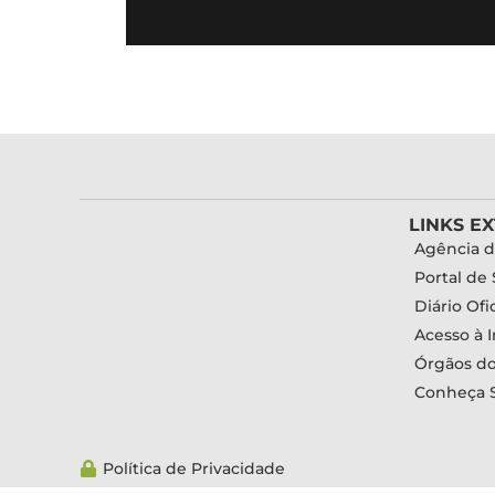
LINKS E
Agência d
Portal de 
Diário Ofic
Acesso à 
Órgãos d
Conheça 
Política de Privacidade