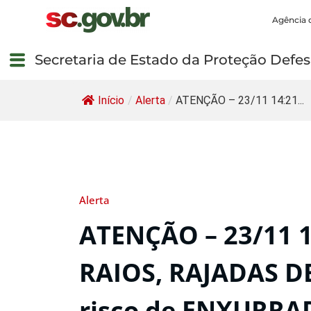
Agência 
Secretaria de Estado da Proteção Defesa
Início
/
Alerta
/
ATENÇÃO – 23/11 14:21...
Alerta
ATENÇÃO – 23/11 
RAIOS, RAJADAS D
risco de ENXURRAD