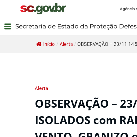
Agência 
Secretaria de Estado da Proteção Defesa
Início
/
Alerta
/
OBSERVAÇÃO – 23/11 14:50
Alerta
OBSERVAÇÃO – 23/
ISOLADOS com RAI
VENTO, GRANIZO 