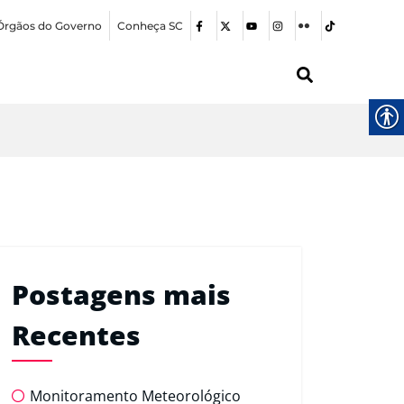
Órgãos do Governo
Conheça SC
Postagens mais
Recentes
Monitoramento Meteorológico