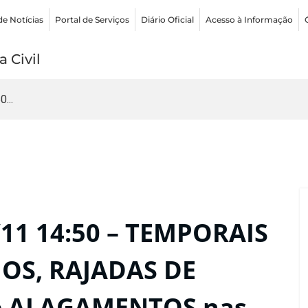
de Notícias
Portal de Serviços
Diário Oficial
Acesso à Informação
 Civil
...
11 14:50 – TEMPORAIS
OS, RAJADAS DE
e ALAGAMENTOS nas