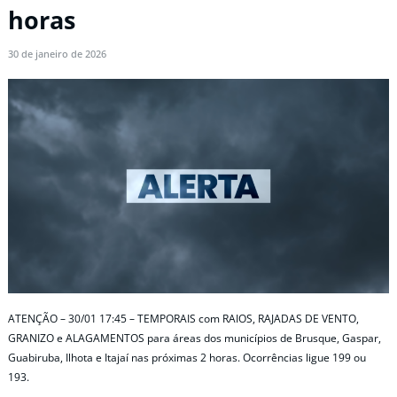
horas
30 de janeiro de 2026
ATENÇÃO – 30/01 17:45 – TEMPORAIS com RAIOS, RAJADAS DE VENTO,
GRANIZO e ALAGAMENTOS para áreas dos municípios de Brusque, Gaspar,
Guabiruba, Ilhota e Itajaí nas próximas 2 horas. Ocorrências ligue 199 ou
193.