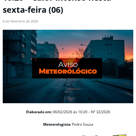
sexta-feira (06)
6 de fevereiro de 2026
Elaborado em:
06/02/2026 às 10:20 – N° 32/2026
Meteorologista:
Pedro Souza