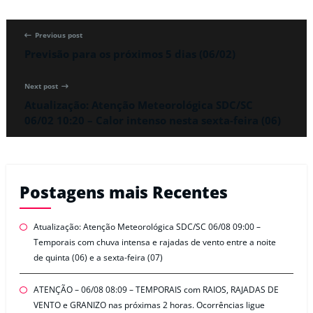
Previous post
Previsão para os próximos 5 dias (06/02)
Next post
Atualização: Atenção Meteorológica SDC/SC
06/02 10:20 – Calor intenso nesta sexta-feira (06)
Postagens mais Recentes
Atualização: Atenção Meteorológica SDC/SC 06/08 09:00 –
Temporais com chuva intensa e rajadas de vento entre a noite
de quinta (06) e a sexta-feira (07)
ATENÇÃO – 06/08 08:09 – TEMPORAIS com RAIOS, RAJADAS DE
VENTO e GRANIZO nas próximas 2 horas. Ocorrências ligue