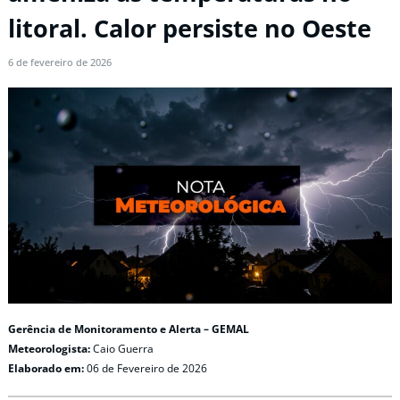
litoral. Calor persiste no Oeste
6 de fevereiro de 2026
Gerência de Monitoramento e Alerta – GEMAL
Meteorologista:
Caio Guerra
Elaborado em:
06 de Fevereiro de 2026