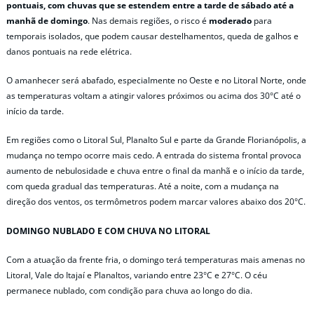
pontuais, com chuvas que se estendem entre a tarde de sábado até a
manhã de domingo
. Nas demais regiões, o risco é
moderado
para
temporais isolados, que podem causar destelhamentos, queda de galhos e
danos pontuais na rede elétrica.
O amanhecer será abafado, especialmente no Oeste e no Litoral Norte, onde
as temperaturas voltam a atingir valores próximos ou acima dos 30°C até o
início da tarde.
Em regiões como o Litoral Sul, Planalto Sul e parte da Grande Florianópolis, a
mudança no tempo ocorre mais cedo. A entrada do sistema frontal provoca
aumento de nebulosidade e chuva entre o final da manhã e o início da tarde,
com queda gradual das temperaturas. Até a noite, com a mudança na
direção dos ventos, os termômetros podem marcar valores abaixo dos 20°C.
DOMINGO NUBLADO E COM CHUVA NO LITORAL
Com a atuação da frente fria, o domingo terá temperaturas mais amenas no
Litoral, Vale do Itajaí e Planaltos, variando entre 23°C e 27°C. O céu
permanece nublado, com condição para chuva ao longo do dia.