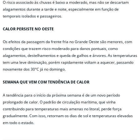
O risco associado às chuvas é baixo a moderado, mas não se descartam
alagamentos durante a tarde e noite, especialmente em função de
temporais isolados e passageiros.
CALOR PERSISTE NO OESTE
Os efeitos da passagem da frente fria no Grande Oeste são menores, com
condições que trazem risco moderado para danos pontuais, como
alagamentos, destelhamentos e queda de galhos e árvores. As temperaturas
tem uma leve diminuição, porém rapidamente voltam a aquecer, passando
novamente dos 30°C já no domingo.
SEMANA QUE VEM COM TENDÊNCIA DE CALOR
A tendência para o início da próxima semana é de um novo período
prolongado de calor. O padrão de circulação marítima, que vinha
contribuindo para temperaturas mais amenas no litoral, perde força
gradualmente. Com isso, retornam os dias de sol e temperaturas elevadas
em todo o estado.