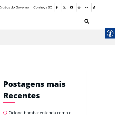
Órgãos do Governo
Conheça SC
Postagens mais
Recentes
Ciclone-bomba: entenda como o