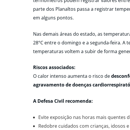
termômetros podem registrar valores entr
parte dos Planaltos passa a registrar temp
em alguns pontos.
Nas demais áreas do estado, as temperatu
28°C entre o domingo e a segunda-feira. A t
temperaturas voltem a subir de forma gener
Riscos associados:
O calor intenso aumenta o risco de
desconf
agravamento de doenças cardiorrespirató
A Defesa Civil recomenda:
Evite exposição nas horas mais quentes d
Redobre cuidados com crianças, idosos e