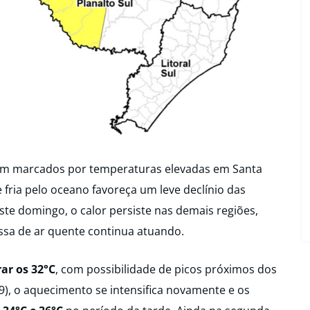
m marcados por temperaturas elevadas em Santa
fria pelo oceano favoreça um leve declínio das
te domingo, o calor persiste nas demais regiões,
sa de ar quente continua atuando.
ar os 32°C
, com possibilidade de picos próximos dos
), o aquecimento se intensifica novamente e os