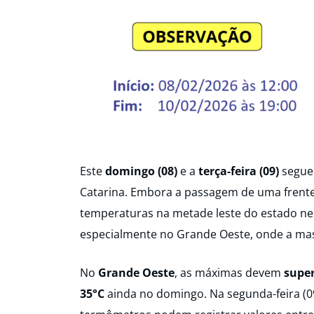
Este
domingo (08)
e a
terça-feira (09)
segue
Catarina. Embora a passagem de uma frente 
temperaturas na metade leste do estado nes
especialmente no Grande Oeste, onde a mas
No
Grande Oeste
, as máximas devem
super
35°C
ainda no domingo. Na segunda-feira (09