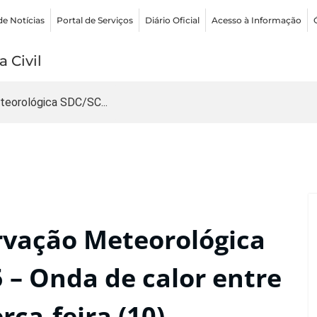
de Notícias
Portal de Serviços
Diário Oficial
Acesso à Informação
 Civil
teorológica SDC/SC...
rvação Meteorológica
 – Onda de calor entre
rça-feira (10)