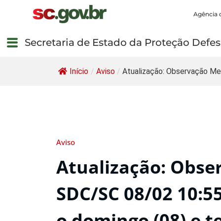
Agência 
Secretaria de Estado da Proteção Defesa
Início
/
Aviso
/
Atualização: Observação Me
Aviso
Atualização: Obse
SDC/SC 08/02 10:55
o domingo (08) e te