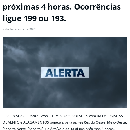
próximas 4 horas. Ocorrências
ligue 199 ou 193.
8 de fevereiro de 2026
OBSERVAÇÃO – 08/02 12:58 – TEMPORAIS ISOLADOS com RAIOS, RAJADAS
DE VENTO e ALAGAMENTOS pontuais para as regiões do Oeste, Meio-Oeste,
Planalto Norte, Planalto Sul e Alto Vale do Itajaí nas próximas 4 horas.