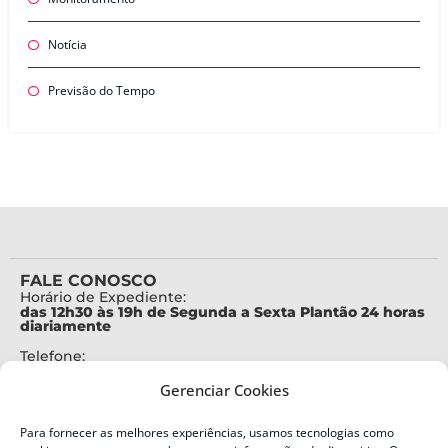
Notícia
Previsão do Tempo
FALE CONOSCO
Horário de Expediente:
das 12h30 às 19h de Segunda a Sexta Plantão 24 horas
diariamente
Telefone:
+55 (48) 3664-7000
Gerenciar Cookies
Emergência:
199
Para fornecer as melhores experiências, usamos tecnologias como
Alertas Defesa Civil: