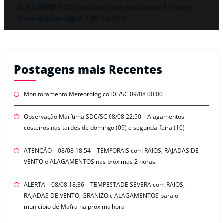
ALAGAMENTOS pontuais nas próximas 3 horas.
Ocorrências ligue 199 ou 193.
Postagens mais Recentes
Monitoramento Meteorológico DC/SC 09/08 00:00
Observação Marítima SDC/SC 08/08 22:50 – Alagamentos
costeiros nas tardes de domingo (09) e segunda-feira (10)
ATENÇÃO – 08/08 18:54 – TEMPORAIS com RAIOS, RAJADAS DE
VENTO e ALAGAMENTOS nas próximas 2 horas
ALERTA – 08/08 18:36 – TEMPESTADE SEVERA com RAIOS,
RAJADAS DE VENTO, GRANIZO e ALAGAMENTOS para o
município de Mafra na próxima hora