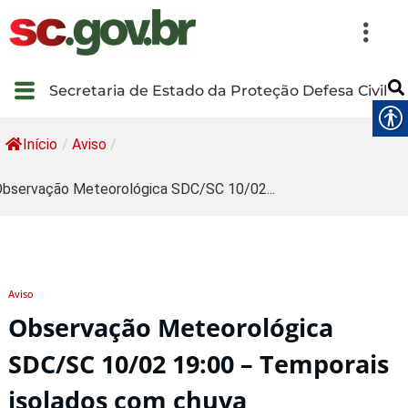
Secretaria de Estado da Proteção Defesa Civil
Início
/
Aviso
/
bservação Meteorológica SDC/SC 10/02...
Aviso
Observação Meteorológica
SDC/SC 10/02 19:00 – Temporais
isolados com chuva