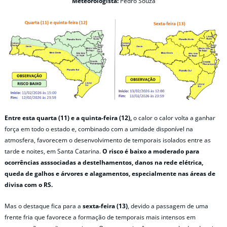
Meteorologista:
Pedro Souza
Entre esta quarta (11) e a quinta-feira (12),
o calor o calor volta a ganhar
força em todo o estado e, combinado com a umidade disponível na
atmosfera, favorecem o desenvolvimento de temporais isolados entre as
tarde e noites, em Santa Catarina.
O risco é baixo a moderado para
ocorrências asssociadas a destelhamentos, danos na rede elétrica,
queda de galhos e árvores e alagamentos, especialmente nas áreas de
divisa com o RS.
Mas o destaque fica para a
sexta-feira (13)
, devido a passagem de uma
frente fria que favorece a formação de temporais mais intensos em