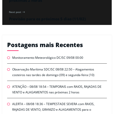
próximas 2 horas
Next post
Previsão para os próximos 5 dias (11/02)
Postagens mais Recentes
Monitoramento Meteorológico DC/SC 09/08 00:00
Observação Marítima SDC/SC 08/08 22:50 – Alagamentos
costeiros nas tardes de domingo (09) e segunda-feira (10)
ATENÇÃO – 08/08 18:54 – TEMPORAIS com RAIOS, RAJADAS DE
VENTO e ALAGAMENTOS nas próximas 2 horas
ALERTA – 08/08 18:36 – TEMPESTADE SEVERA com RAIOS,
RAJADAS DE VENTO, GRANIZO e ALAGAMENTOS para o