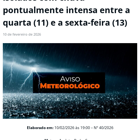
pontualmente intensa entre a
quarta (11) e a sexta-feira (13)
10 de fevereiro de 2026
Elaborado em:
10/02/2026 às 19:00 – N° 40/2026