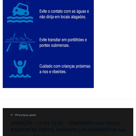
Previous post
ATENÇÃO – 10/02 19:05 – TEMPORAIS com RAIOS,
RAJADAS DE VENTO, GRANIZO e ALAGAMENTOS nas