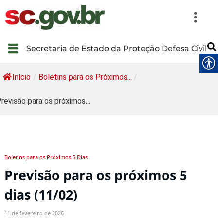
Secretaria de Estado da Proteção Defesa Civil
Início
/
Boletins para os Próximos...
/
revisão para os próximos...
Boletins para os Próximos 5 Dias
Previsão para os próximos 5
dias (11/02)
11 de fevereiro de 2026