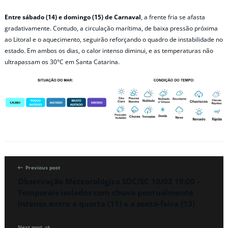
Entre sábado (14) e domingo (15) de Carnaval
, a frente fria se afasta
gradativamente. Contudo, a circulação marítima, de baixa pressão próxima
ao Litoral e o aquecimento, seguirão reforçando o quadro de instabilidade no
estado. Em ambos os dias, o calor intenso diminui, e as temperaturas não
ultrapassam os 30°C em Santa Catarina.
Previous post
Observação Meteorológica SDC/SC 10/02 19:00 –
Temporais isolados com chuva pontualmente
intensa entre a quarta (11) e a sexta-feira (13)
Next post