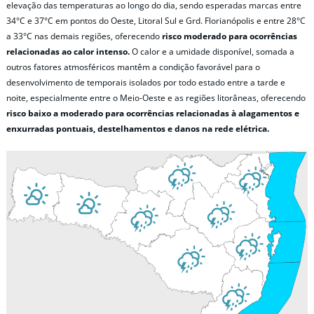
elevação das temperaturas ao longo do dia, sendo esperadas marcas entre
34°C e 37°C em pontos do Oeste, Litoral Sul e Grd. Florianópolis e entre 28°C
a 33°C nas demais regiões, oferecendo
risco moderado para ocorrências
relacionadas ao calor intenso.
O calor e a umidade disponível, somada a
outros fatores atmosféricos mantêm a condição favorável para o
desenvolvimento de temporais isolados por todo estado entre a tarde e
noite, especialmente entre o Meio-Oeste e as regiões litorâneas, oferecendo
risco baixo a moderado para ocorrências relacionadas à alagamentos e
enxurradas pontuais, destelhamentos e danos na rede elétrica.