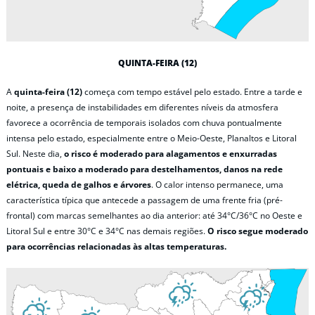
QUINTA-FEIRA (12)
A
quinta-feira (12)
começa com tempo estável pelo estado. Entre a tarde e
noite, a presença de instabilidades em diferentes níveis da atmosfera
favorece a ocorrência de temporais isolados com chuva pontualmente
intensa pelo estado, especialmente entre o Meio-Oeste, Planaltos e Litoral
Sul. Neste dia,
o risco é moderado para alagamentos e enxurradas
pontuais e baixo a moderado para destelhamentos, danos na rede
elétrica, queda de galhos e árvores
. O calor intenso permanece, uma
característica típica que antecede a passagem de uma frente fria (pré-
frontal) com marcas semelhantes ao dia anterior: até 34°C/36°C no Oeste e
Litoral Sul e entre 30°C e 34°C nas demais regiões.
O risco segue moderado
para ocorrências relacionadas às altas temperaturas.