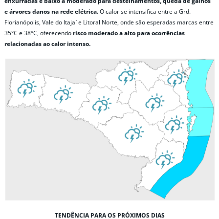
enxurradas e baixo a moderado para destelhamentos, queda de galhos
e árvores danos na rede elétrica.
O calor se intensifica entre a Grd.
Florianópolis, Vale do Itajaí e Litoral Norte, onde são esperadas marcas entre
35°C e 38°C, oferecendo
risco moderado a alto para ocorrências
relacionadas ao calor intenso.
TENDÊNCIA PARA OS PRÓXIMOS DIAS