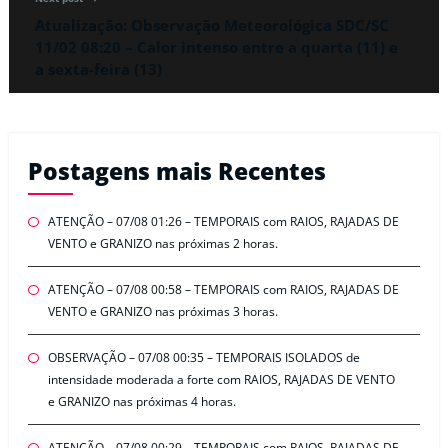
Atualização: Observação Meteorológica SDC/SC
11/02 08:20 – Calor intenso entre a quarta (11) e
a sexta-feira (13)
Postagens mais Recentes
ATENÇÃO – 07/08 01:26 – TEMPORAIS com RAIOS, RAJADAS DE
VENTO e GRANIZO nas próximas 2 horas.
ATENÇÃO – 07/08 00:58 – TEMPORAIS com RAIOS, RAJADAS DE
VENTO e GRANIZO nas próximas 3 horas.
OBSERVAÇÃO – 07/08 00:35 – TEMPORAIS ISOLADOS de
intensidade moderada a forte com RAIOS, RAJADAS DE VENTO
e GRANIZO nas próximas 4 horas.
ATENÇÃO – 07/08 00:29 – TEMPORAIS com RAIOS, RAJADAS DE