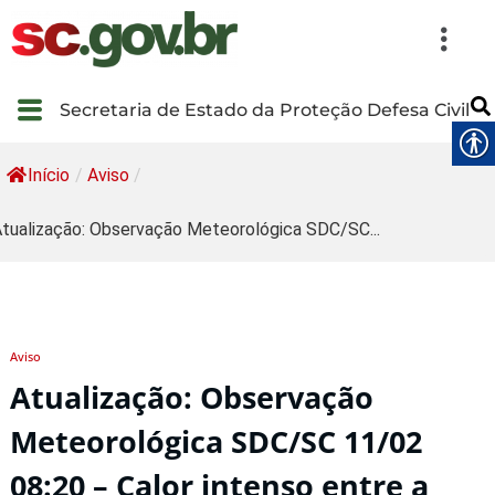
Secretaria de Estado da Proteção Defesa Civil
Início
/
Aviso
/
tualização: Observação Meteorológica SDC/SC...
Aviso
Atualização: Observação
Meteorológica SDC/SC 11/02
08:20 – Calor intenso entre a