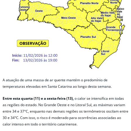
A atuação de uma massa de ar quente mantém o predomínio de
temperaturas elevadas em Santa Catarina ao longo desta semana.
Entre esta quarta (11) e a sexta-feira (13),
o calor se intensifica em todas
as regiões do estado. No Grande Oeste e no Litoral Sul, as máximas variam
entre 34 e 37°C, enquanto nas demais regiões os termômetros oscilam entre
30 e 34°C. Com isso, o risco é moderado para ocorrências associadas ao
calor intenso em todo o território catarinense.