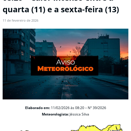
quarta (11) e a sexta-feira (13)
11 de fevereiro de 2026
Elaborado em:
11/02/2026
às 08:20 –
N° 39/2026
Meteorologista:
Jéssica Silva