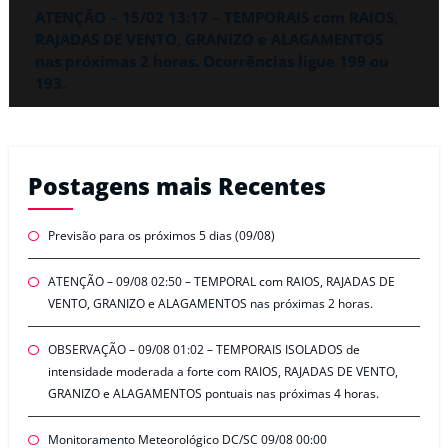
ATENÇÃO – 15/02 13:17 – TEMPORAIS com RAIOS,
RAJADAS DE VENTO, GRANIZO e ALAGAMENTOS
nas próximas 2 horas. Ocorrências ligue 199 ou
193.
Postagens mais Recentes
Previsão para os próximos 5 dias (09/08)
ATENÇÃO – 09/08 02:50 – TEMPORAL com RAIOS, RAJADAS DE
VENTO, GRANIZO e ALAGAMENTOS nas próximas 2 horas.
OBSERVAÇÃO – 09/08 01:02 – TEMPORAIS ISOLADOS de
intensidade moderada a forte com RAIOS, RAJADAS DE VENTO,
GRANIZO e ALAGAMENTOS pontuais nas próximas 4 horas.
Monitoramento Meteorológico DC/SC 09/08 00:00