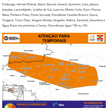
Fraiburgo, Herval d’Oeste, Ibiam, Ibicaré, Iomerê, Ipumirim, Irani, Jaborá,
Joaçaba, Lacerdópolis, Lindóia do Sul, Luzerna, Monte Carlo, Ouro, Passos
Maia, Pinheiro Preto, Ponte Serrada, Presidente Castello Branco, Seara,
Tangará, Treze Tílias, Vargem Bonita, Vargeão, Videira, Xanxerê, Xavantina e
Água Doce nas próximas 2 horas. Ocorrências ligue 199 ou 193.