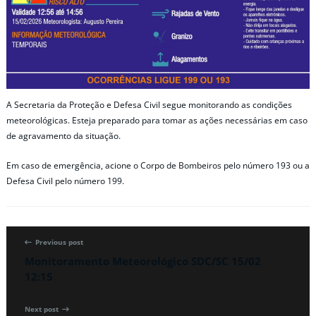
A Secretaria da Proteção e Defesa Civil segue monitorando as condições
meteorológicas. Esteja preparado para tomar as ações necessárias em caso
de agravamento da situação.
Em caso de emergência, acione o Corpo de Bombeiros pelo número 193 ou a
Defesa Civil pelo número 199.
Previous post
Monitoramento Meteorológico SDC/SC 15/02
12:15
Next post