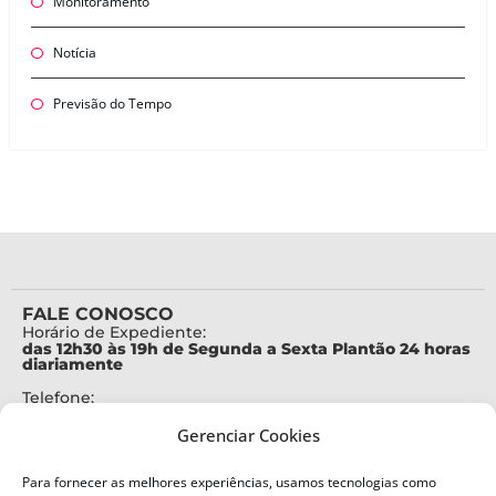
Monitoramento
Notícia
Previsão do Tempo
FALE CONOSCO
Horário de Expediente:
das 12h30 às 19h de Segunda a Sexta Plantão 24 horas
diariamente
Telefone:
+55 (48) 3664-7000
Gerenciar Cookies
Emergência:
199
Para fornecer as melhores experiências, usamos tecnologias como