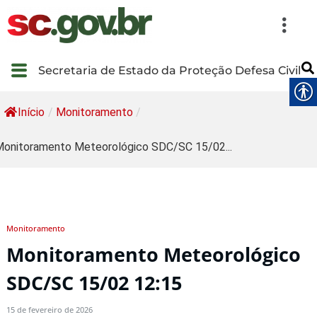
Secretaria de Estado da Proteção Defesa Civil
Início
/
Monitoramento
/
onitoramento Meteorológico SDC/SC 15/02...
Monitoramento
Monitoramento Meteorológico
SDC/SC 15/02 12:15
15 de fevereiro de 2026