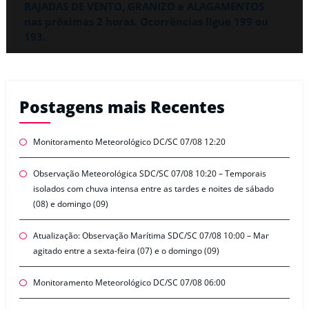
RAJADAS DE VENTO, GRANIZO e ALAGAMENTOS
nas próximas 2 horas. Ocorrências ligue 199 ou
193.
Postagens mais Recentes
Monitoramento Meteorológico DC/SC 07/08 12:20
Observação Meteorológica SDC/SC 07/08 10:20 – Temporais
isolados com chuva intensa entre as tardes e noites de sábado
(08) e domingo (09)
Atualização: Observação Marítima SDC/SC 07/08 10:00 – Mar
agitado entre a sexta-feira (07) e o domingo (09)
Monitoramento Meteorológico DC/SC 07/08 06:00