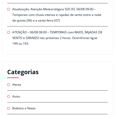
Atualização: Atenção Meteorológica SDC/SC 06/08 09:00 –
Temporais com chuva intensa e rajadas de vento entre a noite
de quinta (06) e a sexta-feira (07)
ATENÇÃO – 06/08 08:09 – TEMPORAIS com RAIOS, RAJADAS DE
VENTO e GRANIZO nas próximas 2 horas. Ocorrências ligue
199 ou 193.
Categorias
Alerta
Aviso
Boletins e Notas