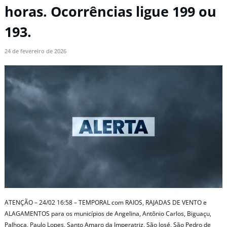
horas. Ocorrências ligue 199 ou
193.
24 de fevereiro de 2026
ATENÇÃO – 24/02 16:58 – TEMPORAL com RAIOS, RAJADAS DE VENTO e
ALAGAMENTOS para os municípios de Angelina, Antônio Carlos, Biguaçu,
Palhoça, Paulo Lopes, Santo Amaro da Imperatriz, São José, São Pedro de