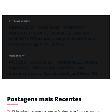
Previous post
OBSERVAÇÃO – 24/02 15:42 – TEMPORAIS
ISOLADOS com RAIOS, RAJADAS DE VENTO e
ALAGAMENTOS pontuais nas próximas 3 horas.
Ocorrências ligue 199 ou 193.
Next post
ATENÇÃO – 24/02 16:58 – TEMPORAL com RAIOS,
RAJADAS DE VENTO e ALAGAMENTOS nas
próximas 2 horas. Ocorrências ligue 199 ou 193.
Postagens mais Recentes
Ciclone-bomba: entenda como o fenômeno se forma e quais os