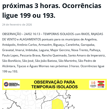
próximas 3 horas. Ocorrências
ligue 199 ou 193.
24 de fevereiro de 2026
OBSERVAÇÃO – 24/02 16:13 – TEMPORAIS ISOLADOS com RAIOS, RAJADAS
DE VENTO e ALAGAMENTOS pontuais para os municípios de Angelina,
Anitápolis, Antônio Carlos, Armazém, Biguaçu, Canelinha, Garopaba,
Gravatal, Imaruí, Imbituba, Laguna, Major Gercino, Nova Trento, Palhoça,
Paulo Lopes, Pescaria Brava, Rancho Queimado, Santo Amaro da Imperatriz,
São Bonifácio, São José, São João Batista, São Martinho, São Pedro de
Alcântara, Tijucas e Águas Mornas nas próximas 3 horas. Ocorrências ligue
199 ou 193.