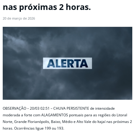
nas próximas 2 horas.
20 de março de 2026
OBSERVAÇÃO – 20/03 02:51 – CHUVA PERSISTENTE de intensidade
moderada a forte com ALAGAMENTOS pontuais para as regiões do Litoral
Norte, Grande Florianópolis, Baixo, Médio e Alto Vale do Itajaí nas próximas 2
horas. Ocorrências ligue 199 ou 193.