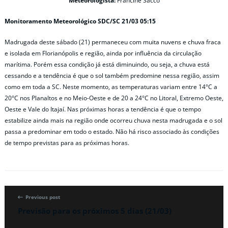
Meteorologista:
Francine Sacco
Monitoramento Meteorológico SDC/SC 21/03 05:15
Madrugada deste sábado (21) permaneceu com muita nuvens e chuva fraca
e isolada em Florianópolis e região, ainda por influência da circulação
marítima. Porém essa condição já está diminuindo, ou seja, a chuva está
cessando e a tendência é que o sol também predomine nessa região, assim
como em toda a SC. Neste momento, as temperaturas variam entre 14°C a
20°C nos Planaltos e no Meio-Oeste e de 20 a 24°C no Litoral, Extremo Oeste,
Oeste e Vale do Itajaí. Nas próximas horas a tendência é que o tempo
estabilize ainda mais na região onde ocorreu chuva nesta madrugada e o sol
passa a predominar em todo o estado. Não há risco associado às condições
de tempo previstas para as próximas horas.
Previous post
Previsão para os próximos 5 dias (21/03)