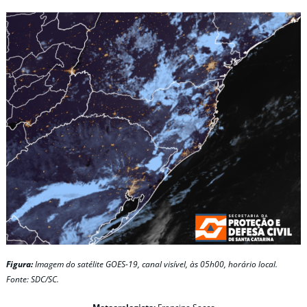
Figura:
Imagem do satélite GOES-19, canal visível, às 05h00, horário local.
Fonte: SDC/SC.