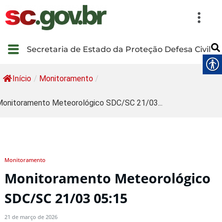
Secretaria de Estado da Proteção Defesa Civil
Início
/
Monitoramento
/
onitoramento Meteorológico SDC/SC 21/03...
Monitoramento
Monitoramento Meteorológico
SDC/SC 21/03 05:15
21 de março de 2026