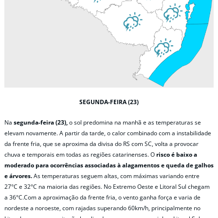
SEGUNDA-FEIRA (23)
Na
segunda-feira (23),
o sol predomina na manhã e as temperaturas se
elevam novamente. A partir da tarde, o calor combinado com a instabilidade
da frente fria, que se aproxima da divisa do RS com SC, volta a provocar
chuva e temporais em todas as regiões catarinenses. O
risco é baixo a
moderado para ocorrências associadas à alagamentos e queda de galhos
e árvores.
As temperaturas seguem altas, com máximas variando entre
27°C e 32°C na maioria das regiões. No Extremo Oeste e Litoral Sul chegam
a 36°C.Com a aproximação da frente fria, o vento ganha força e varia de
nordeste a noroeste, com rajadas superando 60km/h, principalmente no