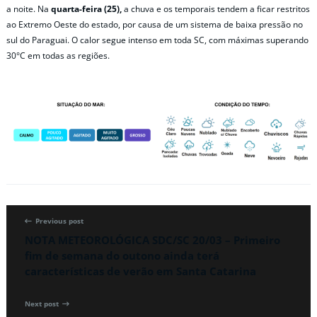
a noite. Na
quarta-feira (25),
a chuva e os temporais tendem a ficar restritos
ao Extremo Oeste do estado, por causa de um sistema de baixa pressão no
sul do Paraguai. O calor segue intenso em toda SC, com máximas superando
30°C em todas as regiões.
Previous post
NOTA METEOROLÓGICA SDC/SC 20/03 – Primeiro
fim de semana do outono ainda terá
características de verão em Santa Catarina
Next post