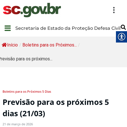
Secretaria de Estado da Proteção Defesa Civil
Início
/
Boletins para os Próximos...
/
revisão para os próximos...
Boletins para os Próximos 5 Dias
Previsão para os próximos 5
dias (21/03)
21 de março de 2026