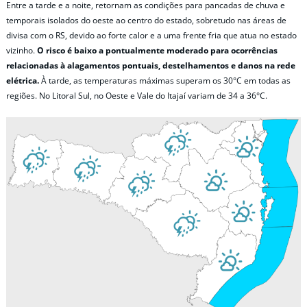
Entre a tarde e a noite, retornam as condições para pancadas de chuva e
temporais isolados do oeste ao centro do estado, sobretudo nas áreas de
divisa com o RS, devido ao forte calor e a uma frente fria que atua no estado
vizinho.
O risco é baixo a pontualmente moderado para ocorrências
relacionadas à alagamentos pontuais, destelhamentos e danos na rede
elétrica.
À tarde, as temperaturas máximas superam os 30°C em todas as
regiões. No Litoral Sul, no Oeste e Vale do Itajaí variam de 34 a 36°C.