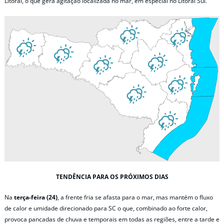
Litoral, o que gera agitação localizada no mar, em especial no Litoral Sul.
TENDÊNCIA PARA OS PRÓXIMOS DIAS
Na
terça-feira (24)
, a frente fria se afasta para o mar, mas mantém o fluxo
de calor e umidade direcionado para SC o que, combinado ao forte calor,
provoca pancadas de chuva e temporais em todas as regiões, entre a tarde e