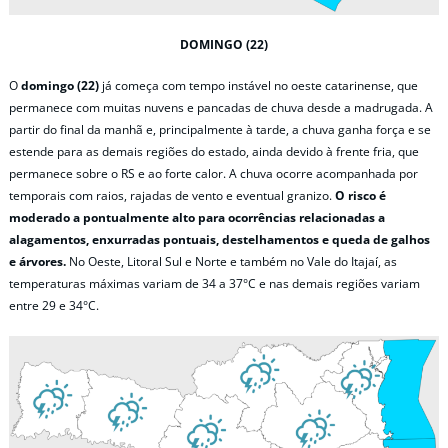
DOMINGO (22)
O
domingo (22)
já começa com tempo instável no oeste catarinense, que
permanece com muitas nuvens e pancadas de chuva desde a madrugada. A
partir do final da manhã e, principalmente à tarde, a chuva ganha força e se
estende para as demais regiões do estado, ainda devido à frente fria, que
permanece sobre o RS e ao forte calor. A chuva ocorre acompanhada por
temporais com raios, rajadas de vento e eventual granizo.
O risco é
moderado a pontualmente alto para ocorrências relacionadas a
alagamentos, enxurradas pontuais, destelhamentos e queda de galhos
e árvores.
No Oeste, Litoral Sul e Norte e também no Vale do Itajaí, as
temperaturas máximas variam de 34 a 37°C e nas demais regiões variam
entre 29 e 34°C.