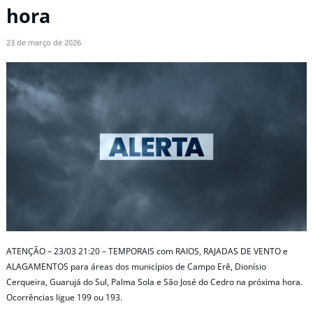
hora
23 de março de 2026
ATENÇÃO – 23/03 21:20 – TEMPORAIS com RAIOS, RAJADAS DE VENTO e
ALAGAMENTOS para áreas dos municípios de Campo Erê, Dionísio
Cerqueira, Guarujá do Sul, Palma Sola e São José do Cedro na próxima hora.
Ocorrências ligue 199 ou 193.