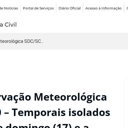
de Notícias
Portal de Serviços
Diário Oficial
Acesso à Informação
 Civil
teorológica SDC/SC...
rvação Meteorológica
 – Temporais isolados
e domingo (17) e a