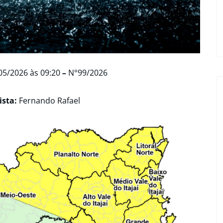
05/2026 às 09:20
–
N°99/2026
sta:
Fernando Rafael