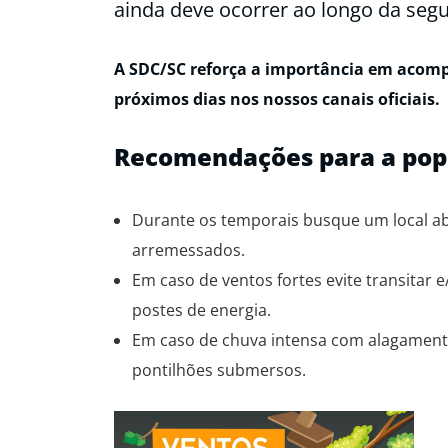
ainda deve ocorrer ao longo da segun
A SDC/SC reforça a importância em acompa
próximos dias nos nossos canais oficiais.
Recomendações para a pop
Durante os temporais busque um local ab
arremessados.
Em caso de ventos fortes evite transitar 
postes de energia.
Em caso de chuva intensa com alagamento
pontilhões submersos.