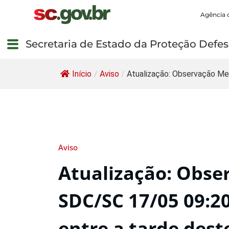
Agência 
Secretaria de Estado da Proteção Defesa
Início
/
Aviso
/
Atualização: Observação Me
Aviso
Atualização: Obse
SDC/SC 17/05 09:20
entre a tarde dest