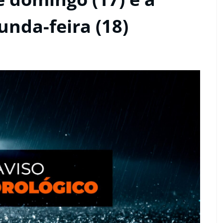
nda-feira (18)