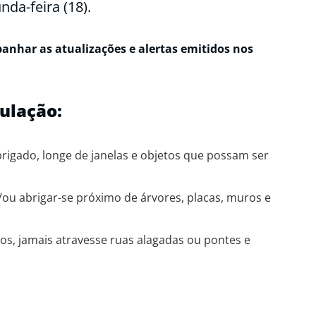
da-feira (18).
nhar as atualizações e alertas emitidos nos
ulação:
rigado, longe de janelas e objetos que possam ser
e/ou abrigar-se próximo de árvores, placas, muros e
s, jamais atravesse ruas alagadas ou pontes e