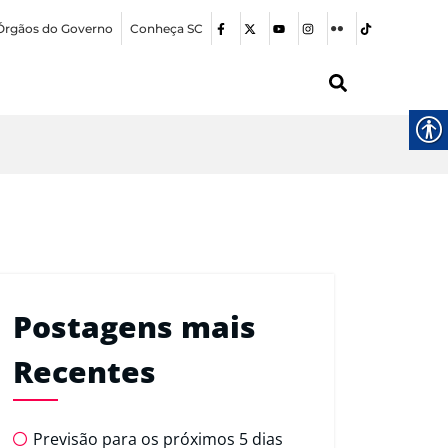
Órgãos do Governo
Conheça SC
Postagens mais
Recentes
Previsão para os próximos 5 dias