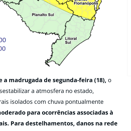
 e a madrugada de segunda-feira (18),
o
sestabilizar a atmosfera no estado,
rais isolados com chuva pontualmente
moderado para ocorrências associadas à
is. Para destelhamentos, danos na rede