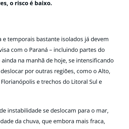
s, o risco é baixo.
a e temporais bastante isolados já devem
visa com o Paraná – incluindo partes do
e ainda na manhã de hoje, se intensificando
 deslocar por outras regiões, como o Alto,
Florianópolis e trechos do Litoral Sul e
de instabilidade se deslocam para o mar,
idade da chuva, que embora mais fraca,