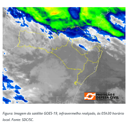
Figura: Imagem do satélite GOES-19, infravermelho realçado, às 05h30 horário
local. Fonte: SDC/SC.