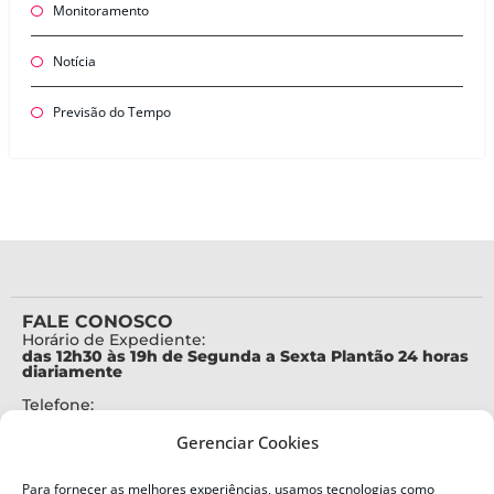
Monitoramento
Notícia
Previsão do Tempo
FALE CONOSCO
Horário de Expediente:
das 12h30 às 19h de Segunda a Sexta Plantão 24 horas
diariamente
Telefone:
+55 (48) 3664-7000
Gerenciar Cookies
Emergência:
199
Para fornecer as melhores experiências, usamos tecnologias como