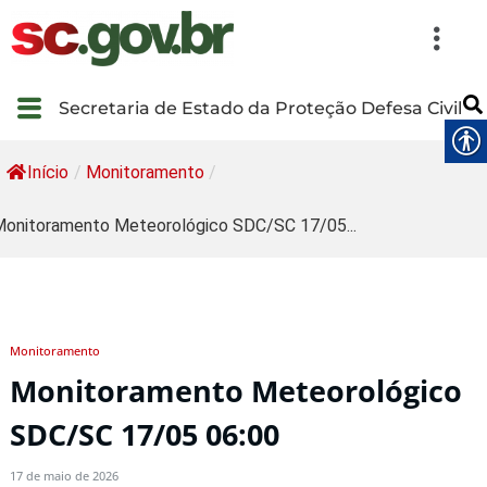
Secretaria de Estado da Proteção Defesa Civil
Início
/
Monitoramento
/
onitoramento Meteorológico SDC/SC 17/05...
Monitoramento
Monitoramento Meteorológico
SDC/SC 17/05 06:00
17 de maio de 2026