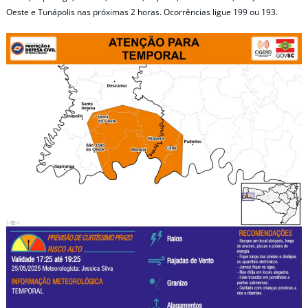
Oeste e Tunápolis nas próximas 2 horas. Ocorrências ligue 199 ou 193.