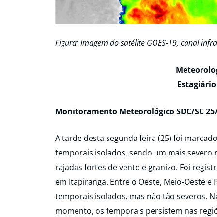
Figura: Imagem do satélite GOES-19, canal infra
Meteorolo
Estagiário
Monitoramento Meteorológico SDC/SC 25/
A tarde desta segunda feira (25) foi marca
temporais isolados, sendo um mais severo 
rajadas fortes de vento e granizo. Foi reg
em Itapiranga. Entre o Oeste, Meio-Oeste e 
temporais isolados, mas não tão severos. N
momento, os temporais persistem nas regiõ