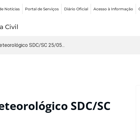
de Notícias
Portal de Serviços
Diário Oficial
Acesso à Informação
 Civil
teorológico SDC/SC 25/05...
teorológico SDC/SC