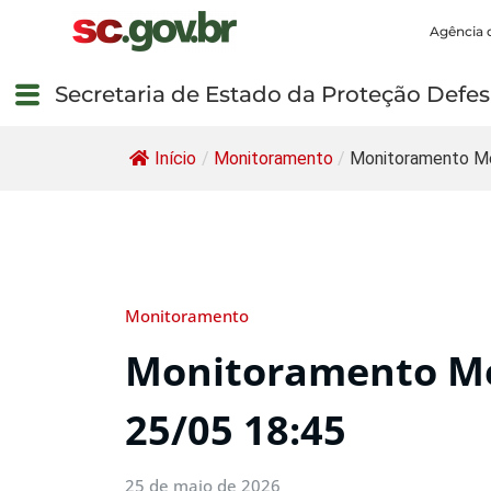
Agência 
Secretaria de Estado da Proteção Defesa
Início
/
Monitoramento
/
Monitoramento Me
Monitoramento
Monitoramento Me
25/05 18:45
25 de maio de 2026