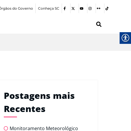
Órgãos do Governo
Conheça SC
Postagens mais
Recentes
Monitoramento Meteorológico