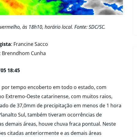
vermelho, às 18h10, horário local. Fonte: SDC/SC.
gista
: Francine Sacco
: Brenndhom Cunha
05 18:45
do por tempo encoberto em todo o estado, com
no Extremo-Oeste catarinense, com muitos raios,
istrado de 37,0mm de precipitação em menos de 1 hora
Planalto Sul, também tiveram ocorrências de
as demais áreas, houve chuva fraca pontual. Neste
es citadas anteriormente e as demais áreas