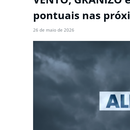
pontuais nas próx
26 de maio de 2026