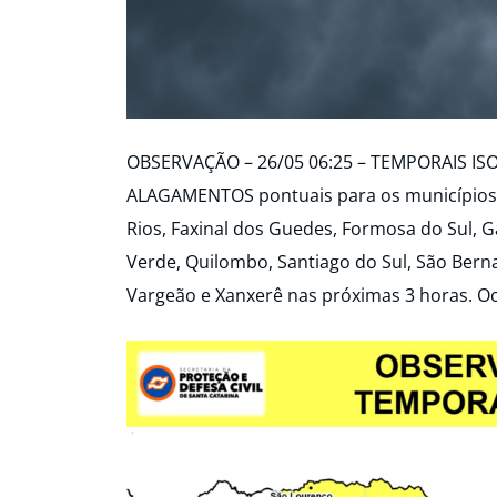
OBSERVAÇÃO – 26/05 06:25 – TEMPORAIS IS
ALAGAMENTOS pontuais para os municípios d
Rios, Faxinal dos Guedes, Formosa do Sul, Ga
Verde, Quilombo, Santiago do Sul, São Ber
Vargeão e Xanxerê nas próximas 3 horas. Oc