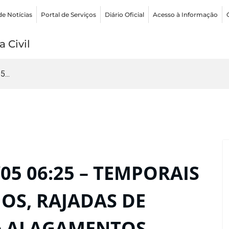
de Notícias
Portal de Serviços
Diário Oficial
Acesso à Informação
 Civil
...
05 06:25 – TEMPORAIS
OS, RAJADAS DE
e ALAGAMENTOS