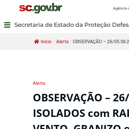
Agência 
Secretaria de Estado da Proteção Defesa
Início
/
Alerta
/
OBSERVAÇÃO – 26/05 06:25
Alerta
OBSERVAÇÃO – 26/
ISOLADOS com RAI
VENTO, GRANIZO 