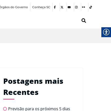
Órgãos do Governo
Conheça SC
Postagens mais
Recentes
Previsão para os próximos 5 dias