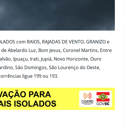
OLADOS com RAIOS, RAJADAS DE VENTO, GRANIZO e
e Abelardo Luz, Bom Jesus, Coronel Martins, Entre
lvão, Ipuaçu, Irati, Jupiá, Novo Horizonte, Ouro
nardino, São Domingos, São Lourenço do Oeste,
orrências ligue 199 ou 193.