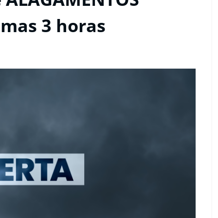
imas 3 horas