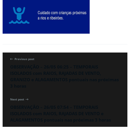
Previous post
OBSERVAÇÃO – 26/05 06:25 – TEMPORAIS
ISOLADOS com RAIOS, RAJADAS DE VENTO,
GRANIZO e ALAGAMENTOS pontuais nas próximas
3 horas
Next post
OBSERVAÇÃO – 26/05 07:54 – TEMPORAIS
ISOLADOS com RAIOS, RAJADAS DE VENTO e
ALAGAMENTOS pontuais nas próximas 3 horas