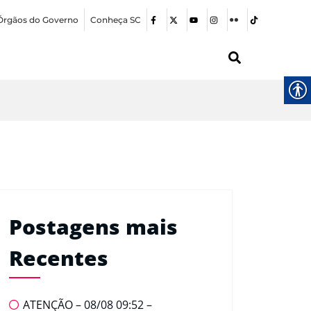
Órgãos do Governo
Conheça SC
Postagens mais
Recentes
ATENÇÃO – 08/08 09:52 –