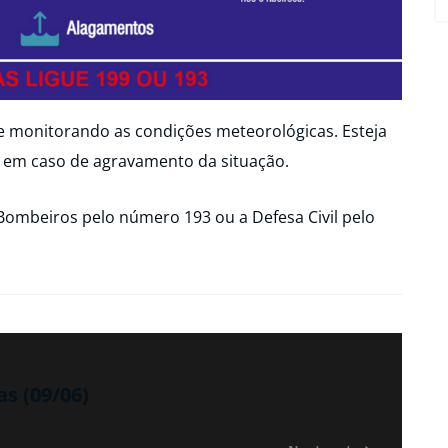
ue monitorando as condições meteorológicas. Esteja
 em caso de agravamento da situação.
Bombeiros pelo número 193 ou a Defesa Civil pelo
as (09/06)