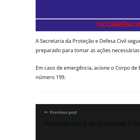
A Secretaria da Proteção e Defesa Civil seg
preparado para tomar as ações necessárias
Em caso de emergência, acione o Corpo de 
número 199.
Previous post
Previsão para os próximos 5 di