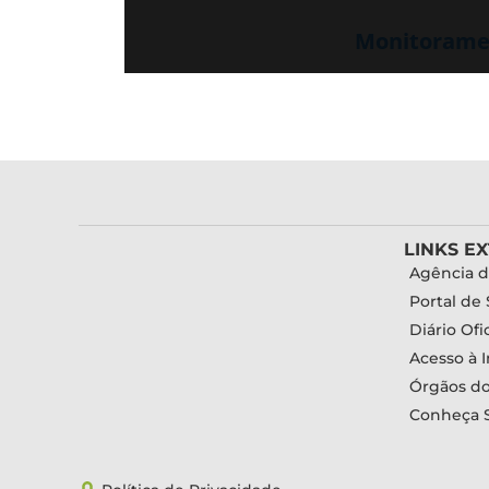
Monitoramen
LINKS E
Agência d
Portal de 
Diário Ofic
Acesso à 
Órgãos d
Conheça 