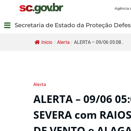
Agência 
Secretaria de Estado da Proteção Defesa
Início
/
Alerta
/
ALERTA – 09/06 05:08...
Alerta
ALERTA – 09/06 05
SEVERA com RAIOS
DE VENTO e ALAG