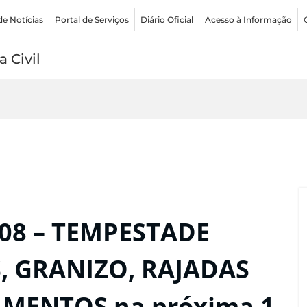
de Notícias
Portal de Serviços
Diário Oficial
Acesso à Informação
 Civil
:08 – TEMPESTADE
, GRANIZO, RAJADAS
AMENTOS na próxima 1