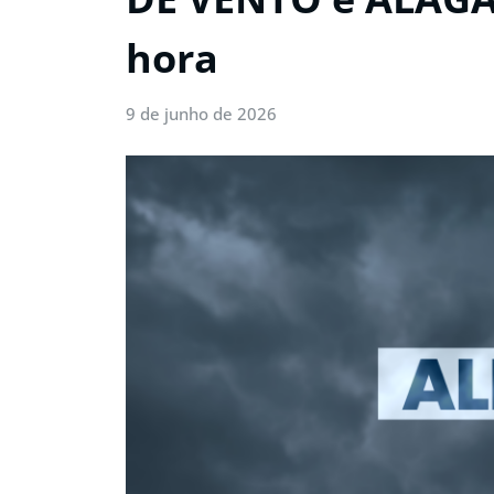
hora
9 de junho de 2026