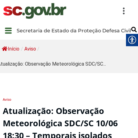
Secretaria de Estado da Proteção Defesa Civil
Início
/
Aviso
/
tualização: Observação Meteorológica SDC/SC...
Aviso
Atualização: Observação
Meteorológica SDC/SC 10/06
18:30 – Temporais isolados