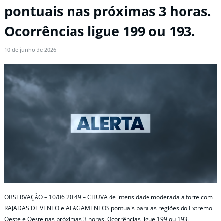
pontuais nas próximas 3 horas.
Ocorrências ligue 199 ou 193.
10 de junho de 2026
OBSERVAÇÃO – 10/06 20:49 – CHUVA de intensidade moderada a forte com
RAJADAS DE VENTO e ALAGAMENTOS pontuais para as regiões do Extremo
Oeste e Oeste nas próximas 3 horas. Ocorrências ligue 199 ou 193.