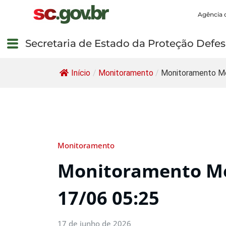
Agência 
Secretaria de Estado da Proteção Defesa
Início
/
Monitoramento
/
Monitoramento Me
Monitoramento
Monitoramento Me
17/06 05:25
17 de junho de 2026