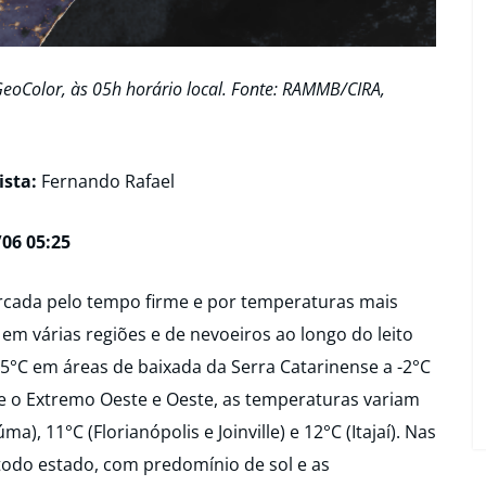
eoColor, às 05h horário local. Fonte: RAMMB/CIRA,
sta:
Fernando Rafael
06 05:25
cada pelo tempo firme e por temperaturas mais
em várias regiões e de nevoeiros ao longo do leito
-5°C em áreas de baixada da Serra Catarinense a -2°C
re o Extremo Oeste e Oeste, as temperaturas variam
ma), 11°C (Florianópolis e Joinville) e 12°C (Itajaí). Nas
todo estado, com predomínio de sol e as