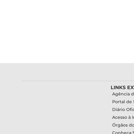
LINKS E
Agência d
Portal de 
Diário Ofic
Acesso à 
Órgãos d
Conheça 