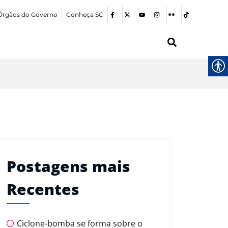
Órgãos do Governo
Conheça SC
Postagens mais
Recentes
Ciclone-bomba se forma sobre o