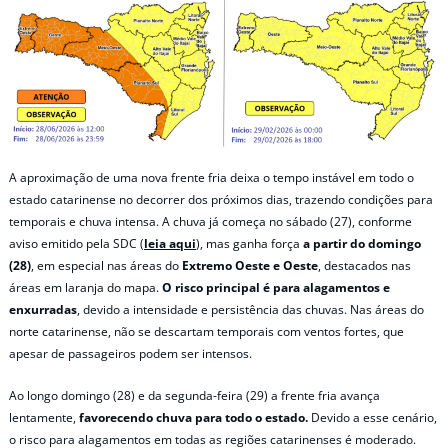
A aproximação de uma nova frente fria deixa o tempo instável em todo o
estado catarinense no decorrer dos próximos dias, trazendo condições para
temporais e chuva intensa. A chuva já começa no sábado (27), conforme
aviso emitido pela SDC (
leia aqui
), mas ganha força
a partir do domingo
(28)
, em especial nas áreas do
Extremo Oeste e Oeste
, destacados nas
áreas em laranja do mapa.
O risco principal é para alagamentos e
enxurradas
, devido a intensidade e persistência das chuvas.
Nas áreas do
norte catarinense, não se descartam temporais com ventos fortes, que
apesar de passageiros podem ser intensos.
Ao longo domingo (28) e da segunda-feira (29) a frente fria avança
lentamente,
favorecendo chuva para todo o estado.
Devido a esse cenário,
o risco para alagamentos em todas as regiões catarinenses é moderado.