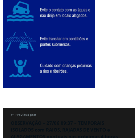
Previous post
OBSERVAÇÃO – 27/06 09:37 – TEMPORAIS
ISOLADOS com RAIOS, RAJADAS DE VENTO e
ALAGAMENTOS pontuais nas próximas 4 horas