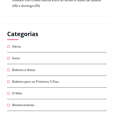
isolados com chuva intensa entre as tardes e noites de sábado
(08) e domingo (09)
Categorias
Alerta
Aviso
Boletins e Notas
Boletins para os Próximos 5 Dias
El Niño
Monitoramento