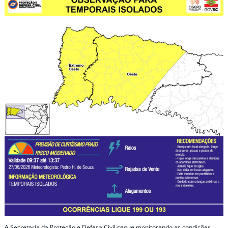
A Secretaria da Proteção e Defesa Civil segue monitorando as condições