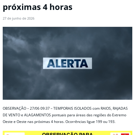
próximas 4 horas
27 de junho de 2026
OBSERVAÇÃO – 27/06 09:37 – TEMPORAIS ISOLADOS com RAIOS, RAJADAS
DE VENTO e ALAGAMENTOS pontuais para áreas das regiões do Extremo
Oeste e Oeste nas próximas 4 horas. Ocorrências ligue 199 ou 193.