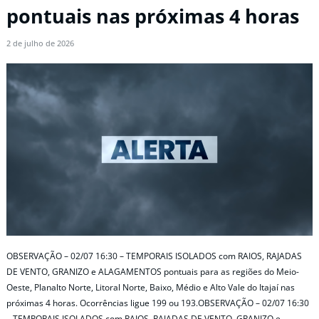
pontuais nas próximas 4 horas
2 de julho de 2026
OBSERVAÇÃO – 02/07 16:30 – TEMPORAIS ISOLADOS com RAIOS, RAJADAS
DE VENTO, GRANIZO e ALAGAMENTOS pontuais para as regiões do Meio-
Oeste, Planalto Norte, Litoral Norte, Baixo, Médio e Alto Vale do Itajaí nas
próximas 4 horas. Ocorrências ligue 199 ou 193.OBSERVAÇÃO – 02/07 16:30
– TEMPORAIS ISOLADOS com RAIOS, RAJADAS DE VENTO, GRANIZO e