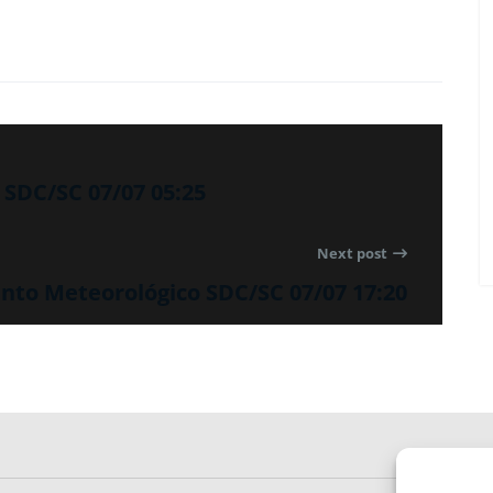
SDC/SC 07/07 05:25
Next post
to Meteorológico SDC/SC 07/07 17:20