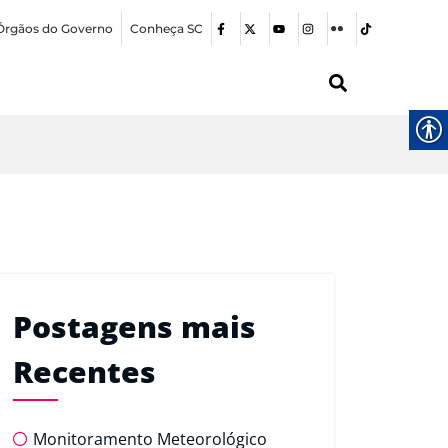
Órgãos do Governo
Conheça SC
Postagens mais
Recentes
Monitoramento Meteorológico