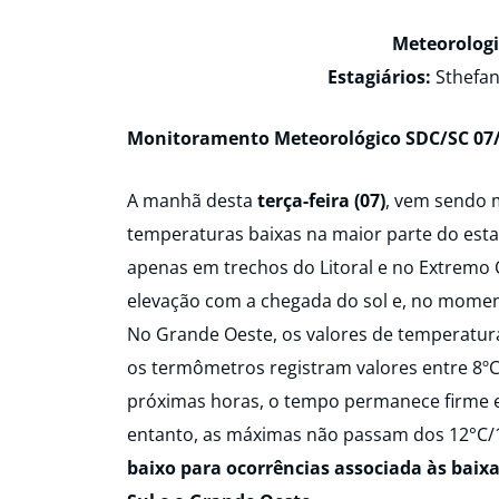
Meteorologi
Estagiários:
Sthefan
Monitoramento Meteorológico SDC/SC 07/
A manhã desta
terça-feira (07)
, vem sendo 
temperaturas baixas na maior parte do est
apenas em trechos do Litoral e no Extremo
elevação com a chegada do sol e, no momento
No Grande Oeste, os valores de temperatura
os termômetros registram valores entre 8ºC 
próximas horas, o tempo permanece firme 
entanto, as máximas não passam dos 12°C/1
baixo para ocorrências associada às baix