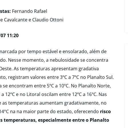
stas:
Fernando Rafael
e Cavalcante e Claudio Ottoni
07 11:20
marcada por tempo estável e ensolarado, além de
ado. Nesse momento, a nebulosidade se concentra
 Oeste. As temperaturas apresentam gradativa
, registram valores entre 3ºC a 7ºC no Planalto Sul.
 se encontram entre 5ºC a 10ºC. No Planalto Norte,
a 12ºC e no Litoral oscilam entre 12ºC a 16ºC. Nas
e as temperaturas aumentam gradativamente, no
4°C na na maior parte do estado, oferecendo
risco
as temperaturas, especialmente entre o Planalto