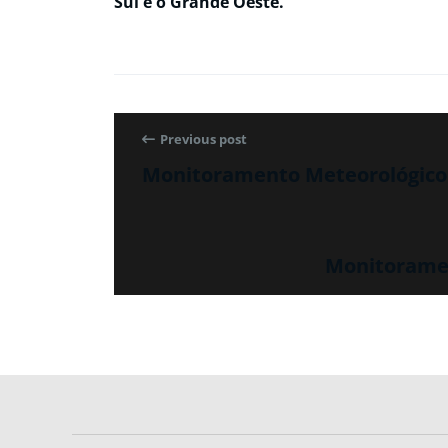
Sul e o Grande Oeste.
Previous post
Monitoramento Meteorológico 
Monitoramen