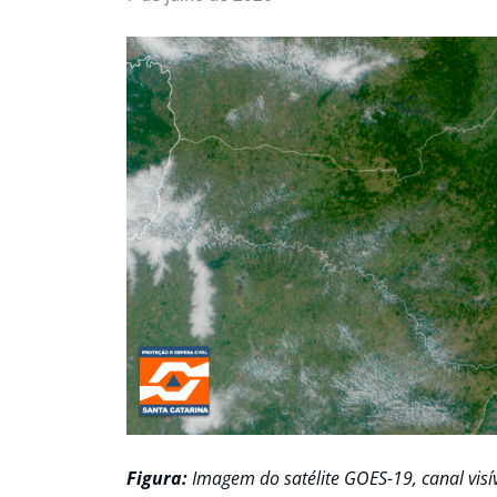
Figura:
Imagem do satélite GOES-19, canal visív