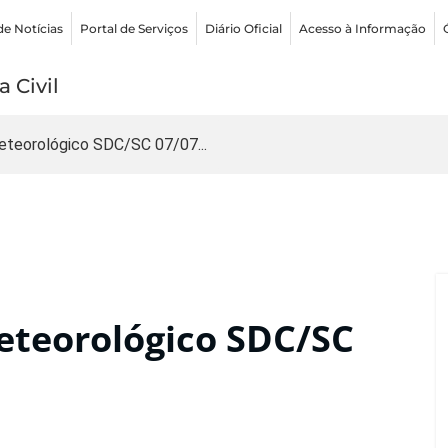
de Notícias
Portal de Serviços
Diário Oficial
Acesso à Informação
 Civil
teorológico SDC/SC 07/07...
teorológico SDC/SC