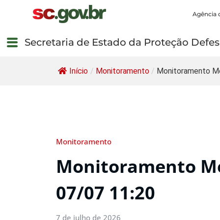
Agência 
Secretaria de Estado da Proteção Defesa
Início
/
Monitoramento
/
Monitoramento Me
Monitoramento
Monitoramento Me
07/07 11:20
7 de julho de 2026