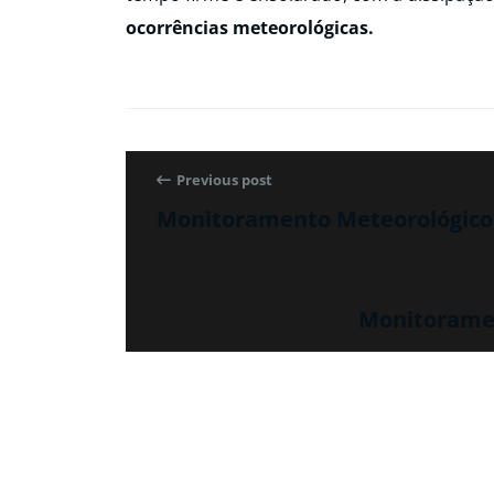
ocorrências meteorológicas.
Previous post
Monitoramento Meteorológico 
Monitoramen