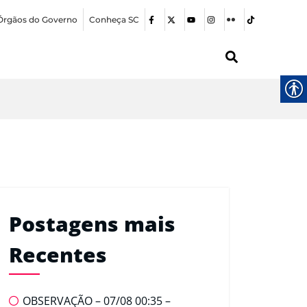
Órgãos do Governo
Conheça SC
Postagens mais
Recentes
OBSERVAÇÃO – 07/08 00:35 –