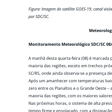
Figura: Imagem do satélite GOES-19, canal visív
por SDC/SC.
Meteorolog
Monitoramento Meteorológico SDC/SC 08/
A manhã desta quarta-feira (08) é marcada 
maioria das regiões, exceto em trechos próx
SC/RS, onde ainda observa-se a presença d
Após um amanhecer com temperaturas baixa
zero entre os Planaltos e o Grande Oeste – 
maioria das regiões, com os maiores valore
Nas próximas horas, o sistema de alta pre
tempo firme e ensolarado, com a dissipação