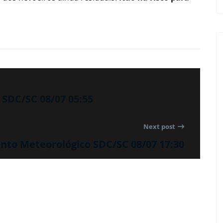
SDC/SC 08/07 05:55
Next post
to Meteorológico SDC/SC 08/07 17:30