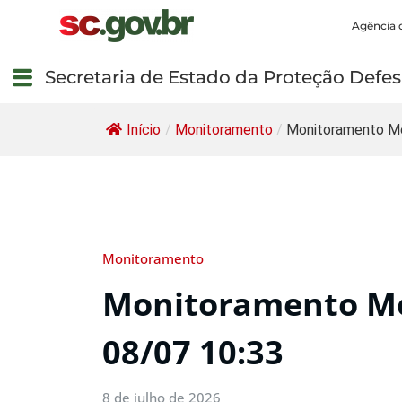
Agência 
Secretaria de Estado da Proteção Defesa
Início
/
Monitoramento
/
Monitoramento Me
Monitoramento
Monitoramento Me
08/07 10:33
8 de julho de 2026