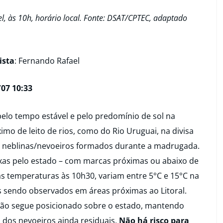
el, às 10h, horário local. Fonte: DSAT/CPTEC, adaptado
ista
: Fernando Rafael
07 10:33
pelo tempo estável e pelo predomínio de sol na
imo de leito de rios, como do Rio Uruguai, na divisa
e neblinas/nevoeiros formados durante a madrugada.
s pelo estado – com marcas próximas ou abaixo de
as temperaturas às 10h30, variam entre 5°C e 15°C na
s sendo observados em áreas próximas ao Litoral.
ssão segue posicionado sobre o estado, mantendo
 dos nevoeiros ainda residuais.
Não há risco para