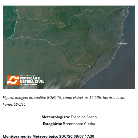
Figura: Imagem do satélite GOES-19, canal visível, às 16:50h, horário local.
Fonte: SDC/SC.
Meteorologista:
Francine Sacco
Estagiário:
Brenndhom Cunha
Monitoramento Meteorológico SDC/SC 08/07 17:30