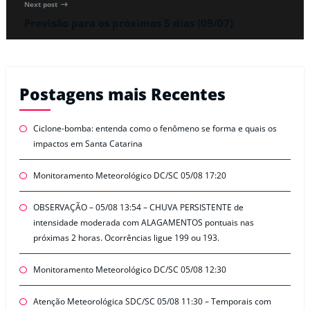
Next post
Previsão para os próximos 5 dias (09/07)
Postagens mais Recentes
Ciclone-bomba: entenda como o fenômeno se forma e quais os
impactos em Santa Catarina
Monitoramento Meteorológico DC/SC 05/08 17:20
OBSERVAÇÃO – 05/08 13:54 – CHUVA PERSISTENTE de
intensidade moderada com ALAGAMENTOS pontuais nas
próximas 2 horas. Ocorrências ligue 199 ou 193.
Monitoramento Meteorológico DC/SC 05/08 12:30
Atenção Meteorológica SDC/SC 05/08 11:30 – Temporais com