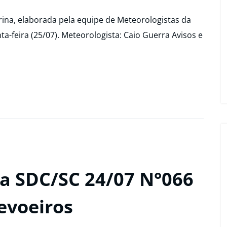
ina, elaborada pela equipe de Meteorologistas da
ta-feira (25/07). Meteorologista: Caio Guerra Avisos e
a SDC/SC 24/07 N°066
evoeiros