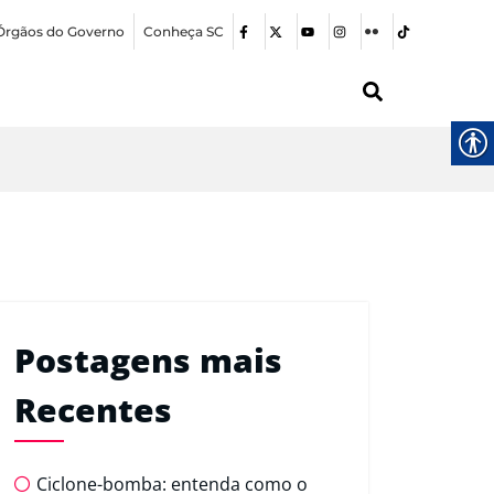
Órgãos do Governo
Conheça SC
Postagens mais
Recentes
Ciclone-bomba: entenda como o