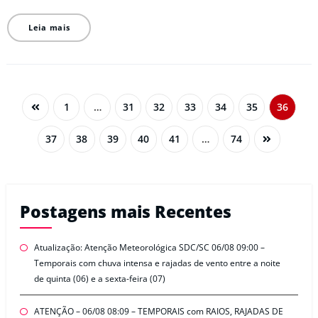
Leia mais
1
…
31
32
33
34
35
36
37
38
39
40
41
…
74
Postagens mais Recentes
Atualização: Atenção Meteorológica SDC/SC 06/08 09:00 –
Temporais com chuva intensa e rajadas de vento entre a noite
de quinta (06) e a sexta-feira (07)
ATENÇÃO – 06/08 08:09 – TEMPORAIS com RAIOS, RAJADAS DE