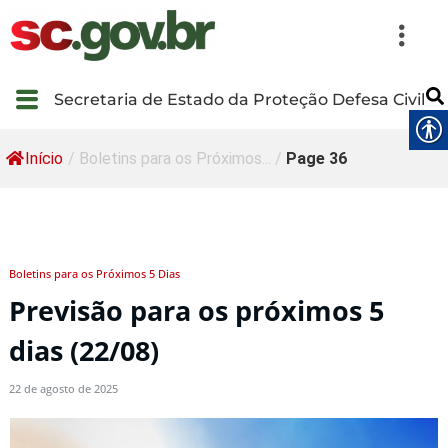
Secretaria de Estado da Proteção Defesa Civil
Início
/
Boletins para os Próximos...
/
Page 36
Boletins para os Próximos 5 Dias
Previsão para os próximos 5
dias (22/08)
22 de agosto de 2025