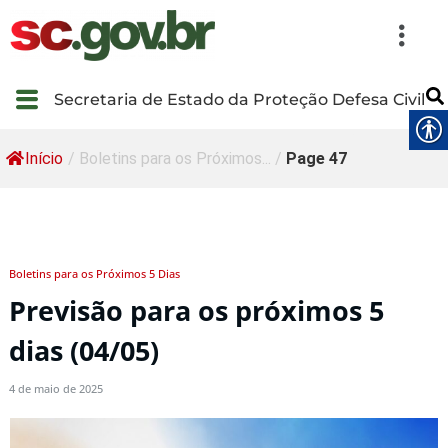
Secretaria de Estado da Proteção Defesa Civil
Início
/
Boletins para os Próximos...
/
Page 47
Boletins para os Próximos 5 Dias
Previsão para os próximos 5
dias (04/05)
4 de maio de 2025