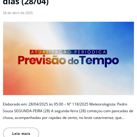
dias (28/04)
28 de abril de 2025
Elaborado em: 28/04/2025 às 05:00 – N° 118/2025 Meteorologista: Pedro
Souza SEGUNDA-FEIRA (28) A segunda-feira (28) começou com pancadas de
chuva, acompanhadas por rajadas de vento, no leste catarinense, que…
Leia mais