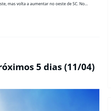
leste, mas volta a aumentar no oeste de SC. No…
róximos 5 dias (11/04)