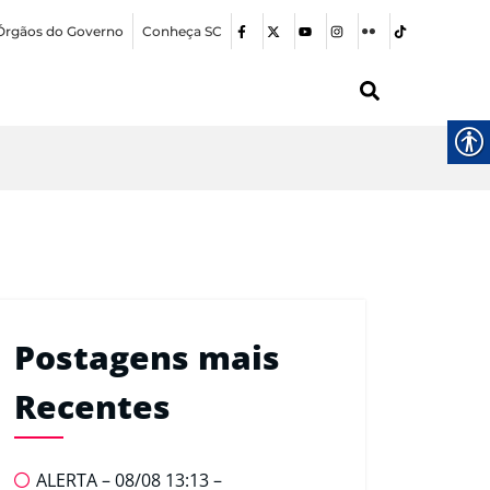
Órgãos do Governo
Conheça SC
Postagens mais
Recentes
ALERTA – 08/08 13:13 –