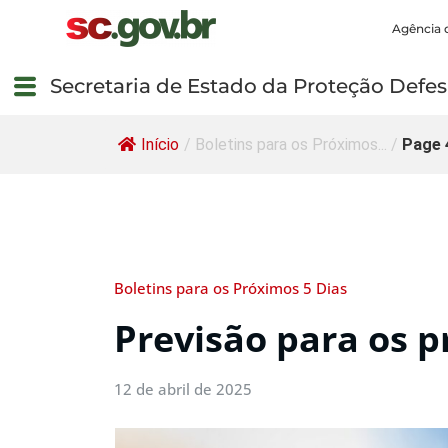
Agência 
Secretaria de Estado da Proteção Defesa
Início
/
Boletins para os Próximos...
/
Page 
Boletins para os Próximos 5 Dias
Previsão para os p
12 de abril de 2025