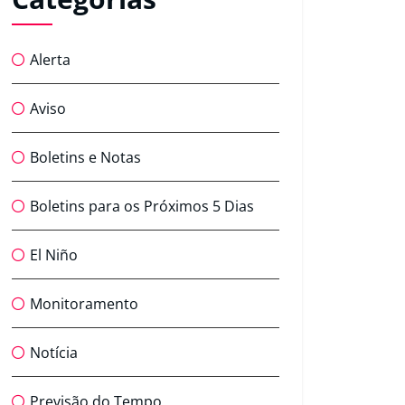
Alerta
Aviso
Boletins e Notas
Boletins para os Próximos 5 Dias
El Niño
Monitoramento
Notícia
Previsão do Tempo