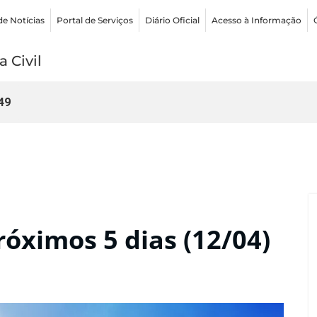
de Notícias
Portal de Serviços
Diário Oficial
Acesso à Informação
 Civil
49
róximos 5 dias (12/04)