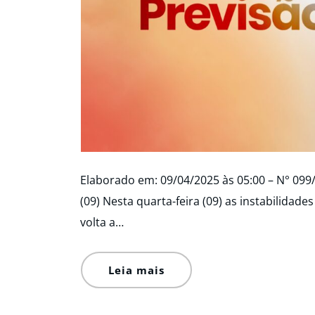
Elaborado em: 09/04/2025 às 05:00 – N° 09
(09) Nesta quarta-feira (09) as instabilida
volta a…
Leia mais