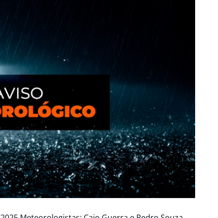
/2025 Meteorologistas: Caio Guerra e Pedro Souza