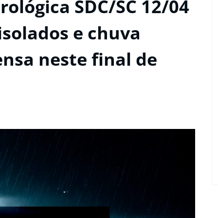
ológica SDC/SC 12/04
isolados e chuva
nsa neste final de