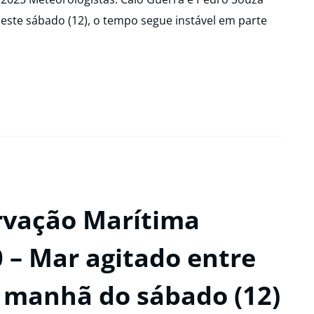
Neste sábado (12), o tempo segue instável em parte
rvação Marítima
 – Mar agitado entre
 a manhã do sábado (12)