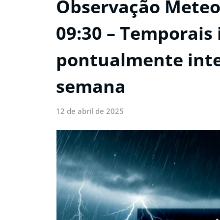
Observação Meteor
09:30 – Temporais 
pontualmente inte
semana
12 de abril de 2025