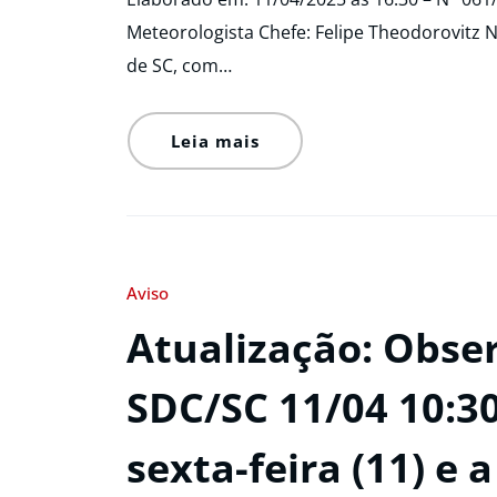
Meteorologista Chefe: Felipe Theodorovitz 
de SC, com…
Leia mais
Aviso
Atualização: Obse
SDC/SC 11/04 10:30
sexta-feira (11) e