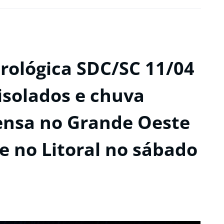
ológica SDC/SC 11/04
isolados e chuva
ensa no Grande Oeste
e no Litoral no sábado