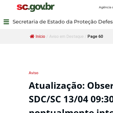
Agência 
Secretaria de Estado da Proteção Defesa
Início
/
Aviso em Destaque
/
Page 60
Aviso
Atualização: Obse
SDC/SC 13/04 09:3
pontualmente int