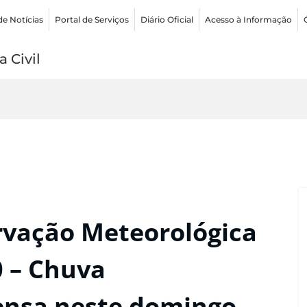
de Notícias
Portal de Serviços
Diário Oficial
Acesso à Informação
 Civil
rvação Meteorológica
0 – Chuva
ensa neste domingo