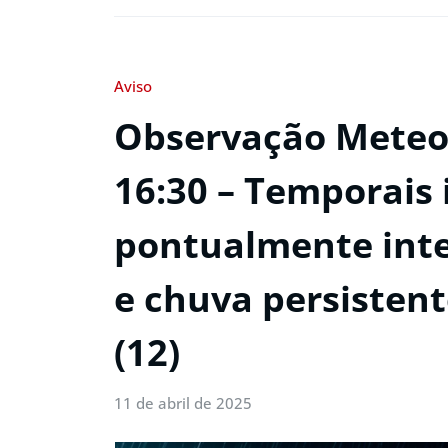
Aviso
Observação Meteor
16:30 – Temporais 
pontualmente int
e chuva persistent
(12)
11 de abril de 2025