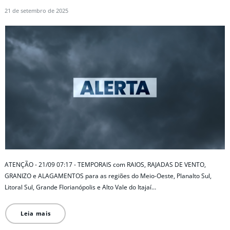
21 de setembro de 2025
ATENÇÃO - 21/09 07:17 - TEMPORAIS com RAIOS, RAJADAS DE VENTO,
GRANIZO e ALAGAMENTOS para as regiões do Meio-Oeste, Planalto Sul,
Litoral Sul, Grande Florianópolis e Alto Vale do Itajaí…
Leia mais