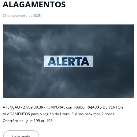
ALAGAMENTOS
21 de setembro de 2025
ATENÇÃO - 21/09 00:39 - TEMPORAL com RAIOS, RAJADAS DE VENTO e
ALAGAMENTOS para a região do Litoral Sul nas próximas 2 horas.
Ocorrências ligue 199 ou 193.
Leia mais