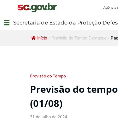
Agência 
Secretaria de Estado da Proteção Defesa
Início
/
Previsão do Tempo Destaque
/
Pag
Previsão do Tempo
Previsão do tempo 
(01/08)
31 de julho de 2024