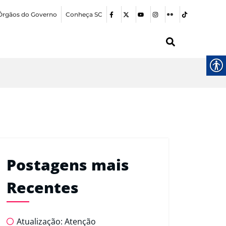
Órgãos do Governo
Conheça SC
Postagens mais
Recentes
Atualização: Atenção