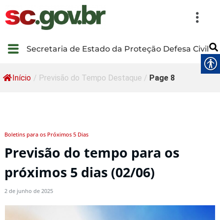
Secretaria de Estado da Proteção Defesa Civil
Início
/
Previsão do Tempo Destaque
/
Page 8
Boletins para os Próximos 5 Dias
Previsão do tempo para os
próximos 5 dias (02/06)
2 de junho de 2025