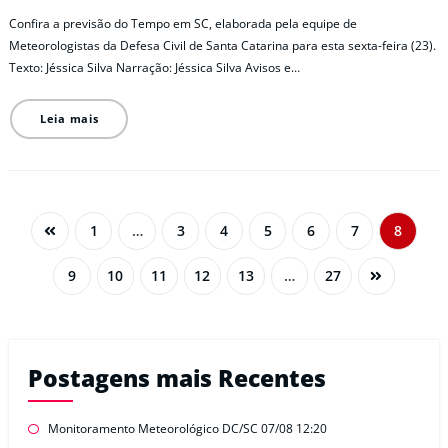
Confira a previsão do Tempo em SC, elaborada pela equipe de
Meteorologistas da Defesa Civil de Santa Catarina para esta sexta-feira (23).
Texto: Jéssica Silva Narração: Jéssica Silva Avisos e…
Leia mais
1
…
3
4
5
6
7
8
9
10
11
12
13
…
27
Postagens mais Recentes
Monitoramento Meteorológico DC/SC 07/08 12:20