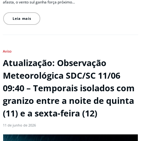
afasta, o vento sul ganha força próximo…
Leia mais
Aviso
Atualização: Observação
Meteorológica SDC/SC 11/06
09:40 – Temporais isolados com
granizo entre a noite de quinta
(11) e a sexta-feira (12)
11 de junho de 2026