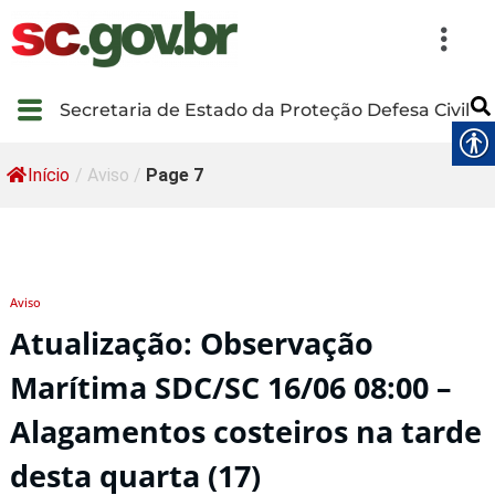
Secretaria de Estado da Proteção Defesa Civil
Início
/
Aviso
/
Page 7
Aviso
Atualização: Observação
Marítima SDC/SC 16/06 08:00 –
Alagamentos costeiros na tarde
desta quarta (17)